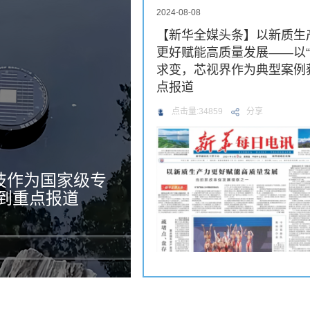
2024-08-08
【新华全媒头条】以新质生
更好赋能高质量发展——以“
求变，芯视界作为典型案例
点报道
点击量:34859
分享
技作为国家级专
受到重点报道